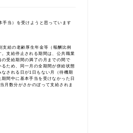
本手当）を受けようと思っています
別支給の老齢厚生年金等（報酬比例
す。支給停止される期間は、公共職業
当の受給期間の満了の月までの間で
いるため、同一月の全期間が併給状態
みなされる日が1日もない月（待機期
止期間中に基本手当を受けなかった日
相当月数分がさかのぼって支給されま