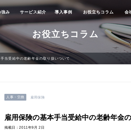
の強み
サービス紹介
導入事例
お役立ちコラム
会
お役立ちコラム
本手当受給中の老齢年金の取り扱いついて
人事・労務
雇用保険
雇用保険の基本手当受給中の老齢年金
掲載日：2011年9月 2日