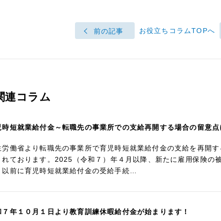
お役立ちコラムTOPへ
前の記事
関連コラム
児時短就業給付金～転職先の事業所での支給再開する場合の留意点
生労働省より転職先の事業所で育児時短就業給付金の支給を再開す
されております。2025（令和７）年４月以降、新たに雇用保険の
、以前に育児時短就業給付金の受給手続…
和７年１０月１日より教育訓練休暇給付金が始まります！