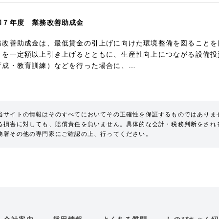
和７年度 業務改善助成金
務改善助成金は、最低賃金の引上げに向けた環境整備を図ることを
」を一定額以上引き上げるとともに、生産性向上につながる設備投
育成・教育訓練）などを行った場合に、…
当サイトの情報はそのすべてにおいてその正確性を保証するものではありま
る損害に対しても、賠償責任を負いません。具体的な会計・税務判断をされ
務署その他の専門家にご確認の上、行ってください。