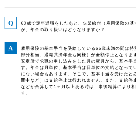
60歳で定年退職をしたあと、失業給付（雇用保険の基
が、年金の取り扱いはどうなりますか？
雇用保険の基本手当を受給している65歳未満の間は特
部分相当、退職共済年金も同様）が全額停止となりま
安定所で求職の申し込みをした月の翌月から、基本手
す。年金は月単位、基本手当は日単位の支給となって
にない場合もあります。そこで、基本手当を受けたと
間中など）は支給停止は行われません。また、支給停
などが合算して1ヶ月以上ある時は、事後精算により
す。