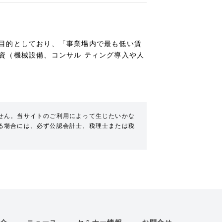
目的としており、「事業場内で最も低い賃
資（機械設備、コンサル ティング導入や人
せん。当サイトのご利用によって生じたいかな
る場合には、必ず公認会計士、税理士または税