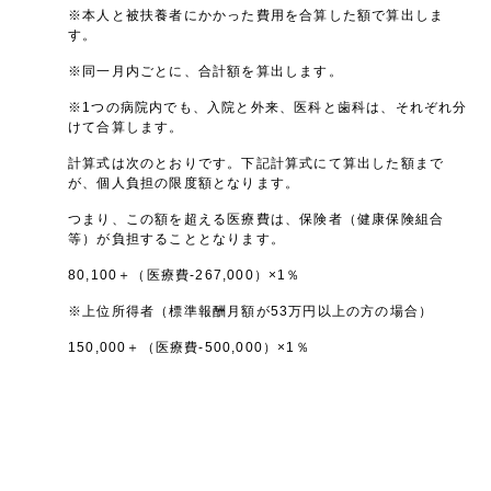
※本人と被扶養者にかかった費用を合算した額で算出しま
す。
※同一月内ごとに、合計額を算出します。
※1つの病院内でも、入院と外来、医科と歯科は、それぞれ分
けて合算します。
計算式は次のとおりです。下記計算式にて算出した額まで
が、個人負担の限度額となります。
つまり、この額を超える医療費は、保険者（健康保険組合
等）が負担することとなります。
80,100＋（医療費-267,000）×1％
※上位所得者（標準報酬月額が53万円以上の方の場合）
150,000＋（医療費-500,000）×1％