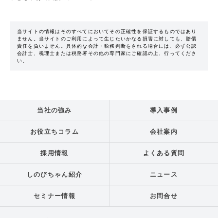
当サイトの情報はそのすべてにおいてその正確性を保証するものではあり
ません。当サイトのご利用によって生じたいかなる損害に対しても、賠償
責任を負いません。具体的な会計・税務判断をされる場合には、必ず公認
会計士、税理士または税務署その他の専門家にご確認の上、行ってくださ
い。
当社の強み
導入事例
お役立ちコラム
会社案内
採用情報
よくある質問
しのびちゃん紹介
ニュース
セミナー情報
お問合せ