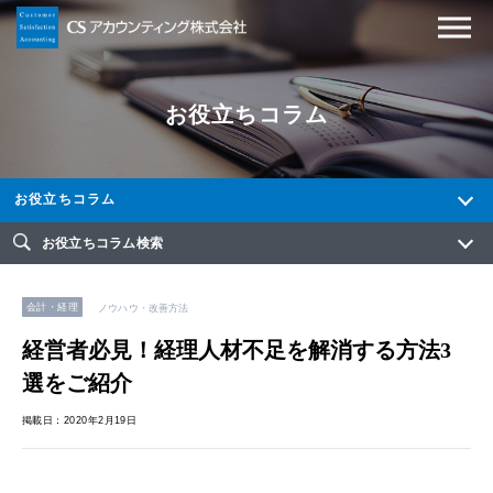
お役立ちコラム
お役立ちコラム
お役立ちコラム検索
会計・経理
ノウハウ・改善方法
経営者必見！経理人材不足を解消する方法3
選をご紹介
掲載日：2020年2月19日