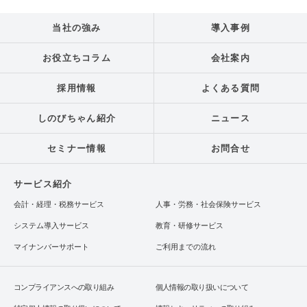
当社の強み
導入事例
お役立ちコラム
会社案内
採用情報
よくある質問
しのびちゃん紹介
ニュース
セミナー情報
お問合せ
サービス紹介
会計・経理・税務サービス
人事・労務・社会保険サービス
システム導入サービス
教育・研修サービス
マイナンバーサポート
ご利用までの流れ
コンプライアンスへの取り組み
個人情報の取り扱いについて