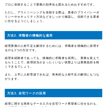
プロに依頼することで業務の効率化も図れるためおすすめです。
ただし、アウトソーシングを依頼する際は、業者のプライバシーポ
リシーやセキュリティ方法などをしっかり確認し、信頼できる業者
に任せるようにしましょう。
方法2. 求職者の積極的な雇用
経理業務の人材不足を解消するためには、求職者を積極的に採用す
るのも1つの方法です。
経理未経験者であっても、積極的に求職者を採用し、業務を覚えて
もらうことで、経理担当がまったくいない状態よりは業務負担を軽
くできるでしょう。
また、上手に人材育成できれば、将来的な人材不足の解消にもつな
がります。
方法3. 在宅ワークの活用
経理に関する簡単なデータ入力を在宅ワーク希望者に任せるのも、