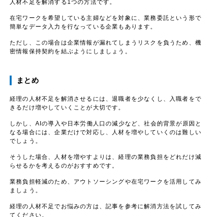
人材不足を解消する1つの方法です。
在宅ワークを希望している主婦などを対象に、業務委託という形で
簡単なデータ入力を行なっている企業もあります。
ただし、この場合は企業情報が漏れてしまうリスクを負うため、機
密情報保持契約を結ぶようにしましょう。
まとめ
経理の人材不足を解消させるには、退職者を少なくし、入職者をで
きるだけ増やしていくことが大切です。
しかし、AIの導入や日本労働人口の減少など、社会的背景が原因と
なる場合には、企業だけで対応し、人材を増やしていくのは難しい
でしょう。
そうした場合、人材を増やすよりは、経理の業務負担をどれだけ減
らせるかを考えるのがおすすめです。
業務負担軽減のため、アウトソーシングや在宅ワークを活用してみ
ましょう。
経理の人材不足でお悩みの方は、記事を参考に解消方法を試してみ
てください。