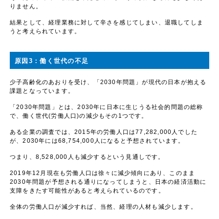
りません。
結果として、経理業務に対して辛さを感じてしまい、退職してしま
うと考えられています。
原因3：働く世代の不足
少子高齢化のあおりを受け、「2030年問題」が現代の日本が抱える
課題となっています。
「2030年問題」とは、2030年に日本に生じうる社会的問題の総称
で、働く世代(労働人口)の減少もその1つです。
ある企業の調査では、2015年の労働人口は77,282,000人でした
が、2030年には68,754,000人になると予想されています。
つまり、8,528,000人も減少するという見通しです。
2019年12月現在も労働人口は徐々に減少傾向にあり、このまま
2030年問題が予想される通りになってしまうと、日本の経済活動に
支障をきたす可能性があると考えられているのです。
全体の労働人口が減少すれば、当然、経理の人材も減少します。