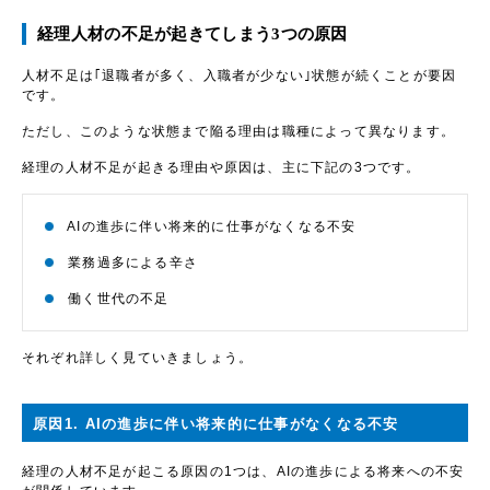
経理人材の不足が起きてしまう3つの原因
人材不足は｢退職者が多く、入職者が少ない｣状態が続くことが要因
です。
ただし、このような状態まで陥る理由は職種によって異なります。
経理の人材不足が起きる理由や原因は、主に下記の3つです。
AIの進歩に伴い将来的に仕事がなくなる不安
業務過多による辛さ
働く世代の不足
それぞれ詳しく見ていきましょう。
原因1. AIの進歩に伴い将来的に仕事がなくなる不安
経理の人材不足が起こる原因の1つは、AIの進歩による将来への不安