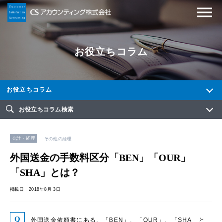
お役立ちコラム
お役立ちコラム
お役立ちコラム検索
会計・経理
その他の経理
外国送金の手数料区分「BEN」「OUR」
「SHA」とは？
掲載日：2018年8月 3日
外国送金依頼書にある、「BEN」、「OUR」、「SHA」と