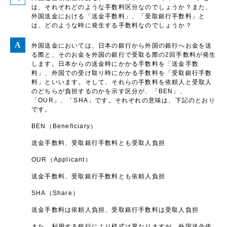
は、それぞれどのような手数料区分なのでしょうか？また、
外国送金における「送金手数料」、「受取銀行手数料」と
は、どのような時に発生する手数料なのでしょうか？
外国送金においては、日本の銀行から外国の銀行へお金を送
る際と、そのお金を外国の銀行で受取る際の2回手数料が発生
します。日本からの送金時にかかる手数料を「送金手数
料」、外国での受け取り時にかかる手数料を「受取銀行手数
料」といいます。そして、それらの手数料を依頼人と受取人
のどちらが負担するのかを示す区分が、「BEN」、
「OUR」、「SHA」です。それぞれの意味は、下記のとおり
です。
BEN（Beneficiary）
送金手数料、受取銀行手数料とも受取人負担
OUR（Applicant）
送金手数料、受取銀行手数料とも依頼人負担
SHA（Share）
送金手数料は依頼人負担、受取銀行手数料は受取人負担
また、利用する銀行により様式は異なりますが、外国送金依