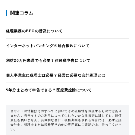
関連コラム
経理業務のBPOの普及について
インターネットバンキングの総合振込について
利益20万円未満でも必要？住民税申告について
個人事業主に税理士は必要？経営に必要な会計処理とは
5年分まとめて申告できる？医療費控除について
当サイトの情報はそのすべてにおいてその正確性を保証するものではあり
ません。当サイトのご利用によって生じたいかなる損害に対しても、賠償
責任を負いません。具体的な会計・税務判断をされる場合には、必ず公認
会計士、税理士または税務署その他の専門家にご確認の上、行ってくださ
い。