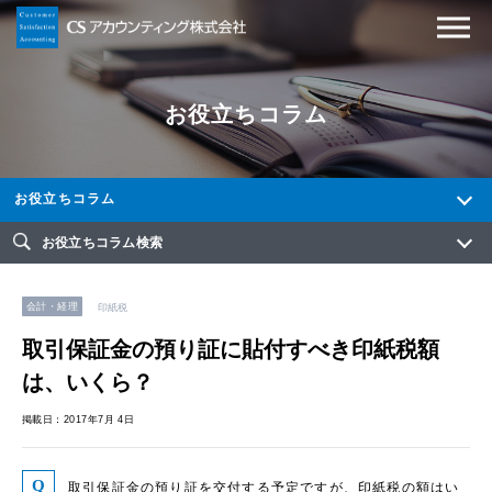
お役立ちコラム
お役立ちコラム
お役立ちコラム検索
会計・経理
印紙税
取引保証金の預り証に貼付すべき印紙税額
は、いくら？
掲載日：2017年7月 4日
取引保証金の預り証を交付する予定ですが、印紙税の額はい