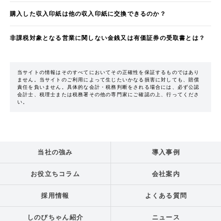
購入した収入印紙は他の収入印紙に交換できるのか？
非課税対象となる営業に関しない金銭又は有価証券の受取書とは？
当サイトの情報はそのすべてにおいてその正確性を保証するものではあり
ません。当サイトのご利用によって生じたいかなる損害に対しても、賠償
責任を負いません。具体的な会計・税務判断をされる場合には、必ず公認
会計士、税理士または税務署その他の専門家にご確認の上、行ってくださ
い。
当社の強み
導入事例
お役立ちコラム
会社案内
採用情報
よくある質問
しのびちゃん紹介
ニュース