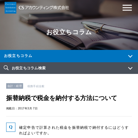
お役立ちコラム
お役立ちコラム
お役立ちコラム検索
会計・経理
税務手続全般
振替納税で税金を納付する方法について
掲載日：2017年3月 7日
確定申告で計算された税金を振替納税で納付するにはどうす
ればよいですか。