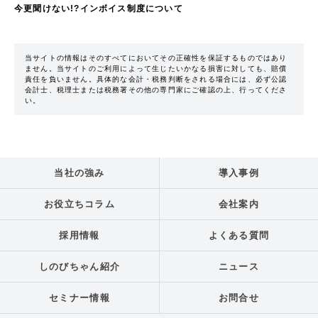
今更聞けない!?インボイス制度について
当サイトの情報はそのすべてにおいてその正確性を保証するものではあり
ません。当サイトのご利用によって生じたいかなる損害に対しても、賠償
責任を負いません。具体的な会計・税務判断をされる場合には、必ず公認
会計士、税理士または税務署その他の専門家にご確認の上、行ってくださ
い。
当社の強み
導入事例
お役立ちコラム
会社案内
採用情報
よくある質問
しのびちゃん紹介
ニュース
セミナー情報
お問合せ