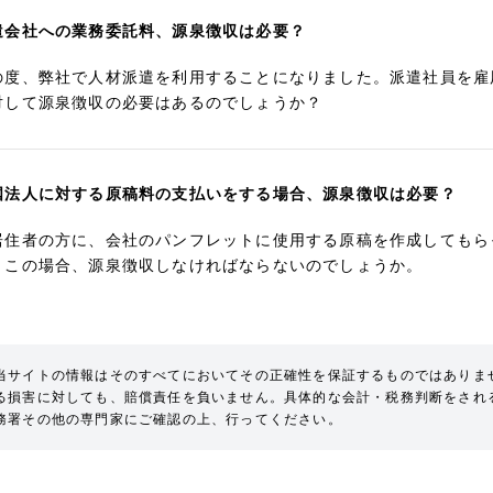
遣会社への業務委託料、源泉徴収は必要？
の度、弊社で人材派遣を利用することになりました。派遣社員を雇
対して源泉徴収の必要はあるのでしょうか？
国法人に対する原稿料の支払いをする場合、源泉徴収は必要？
居住者の方に、会社のパンフレットに使用する原稿を作成してもら
。この場合、源泉徴収しなければならないのでしょうか。
当サイトの情報はそのすべてにおいてその正確性を保証するものではありま
る損害に対しても、賠償責任を負いません。具体的な会計・税務判断をされ
務署その他の専門家にご確認の上、行ってください。