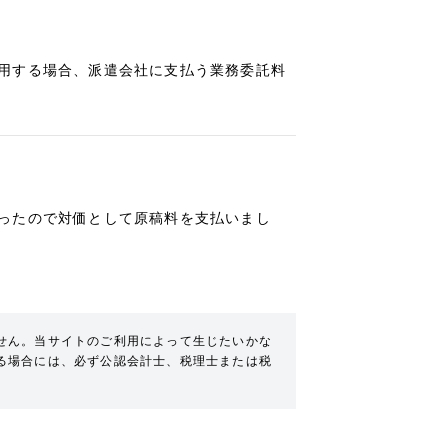
用する場合、派遣会社に支払う業務委託料
ったので対価として原稿料を支払いまし
せん。当サイトのご利用によって生じたいかな
る場合には、必ず公認会計士、税理士または税