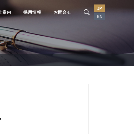
JP
社案内
採用情報
お問合せ
EN
？