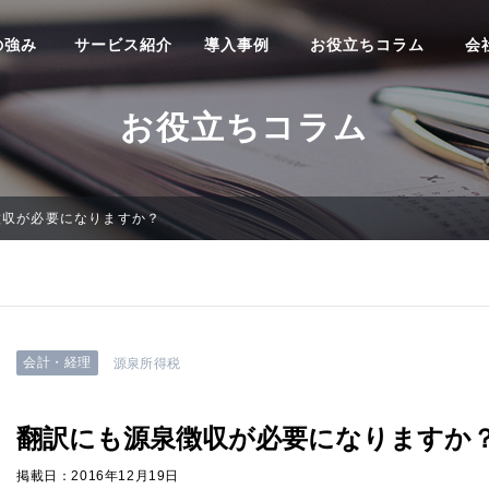
の強み
サービス紹介
導入事例
お役立ちコラム
会
お役立ちコラム
徴収が必要になりますか？
会計・経理
源泉所得税
翻訳にも源泉徴収が必要になりますか
掲載日：2016年12月19日