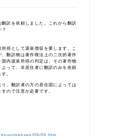
の翻訳を依頼しました。これから翻訳
か？
泉所得として源泉徴収を要します。こ
が、翻訳物は著作権法上の二次的著作
、国内源泉所得の判定は、その著作物
。よって、非居住者に翻訳のみを依頼
ます。
なり、翻訳者の方の居住国によっては
ますので注意が必要です。
hitsugi/gensen/06/06.htm