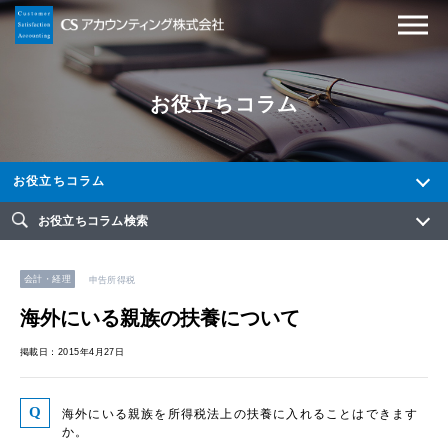
お役立ちコラム
お役立ちコラム
お役立ちコラム検索
会計・経理
申告所得税
海外にいる親族の扶養について
掲載日：2015年4月27日
海外にいる親族を所得税法上の扶養に入れることはできます
か。