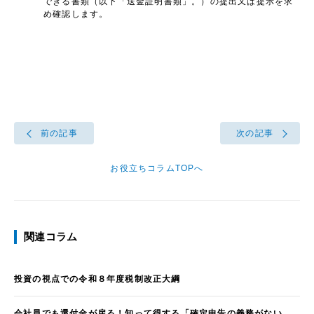
できる書類（以下「送金証明書類」。）の提出又は提示を求
め確認します。
前の記事
次の記事
お役立ちコラムTOPへ
関連コラム
投資の視点での令和８年度税制改正大綱
会社員でも還付金が戻る！知って得する「確定申告の義務がない