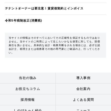
テナントオーナーは要注意！賃貸借契約とインボイス
令和5年税制改正(消費税)
当サイトの情報はそのすべてにおいてその正確性を保証するものではあり
ません。当サイトのご利用によって生じたいかなる損害に対しても、賠償
責任を負いません。具体的な会計・税務判断をされる場合には、必ず公認
会計士、税理士または税務署その他の専門家にご確認の上、行ってくださ
い。
当社の強み
導入事例
お役立ちコラム
会社案内
採用情報
よくある質問
しのびちゃん紹介
ニュース