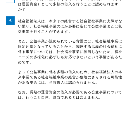
は運営資金）として多額の借入を行うことは認められます
か？
社会福祉法人は、本来その経営する社会福祉事業に支障がな
い限り、社会福祉事業のほか必要に応じて公益事業または収
益事業を行うことができます。
また、公益事業が認められている背景には、社会福祉事業は
限定列挙となっていることから、関連する広義の社会福祉に
係る事業については、社会福祉事業に該当しないため、福祉
ニーズの多様化に必ずしも対応できないという事情があるた
めです。
よって公益事業に係る多額の借入のため、社会福祉法人の本
来事業である社会福祉事業の経営が危険にさらされる可能性
がある場合には、当該借入は認められません。
なお、長期の運営資金の借入が必要である公益事業について
は、行うこと自体、適当であるとは言えません。