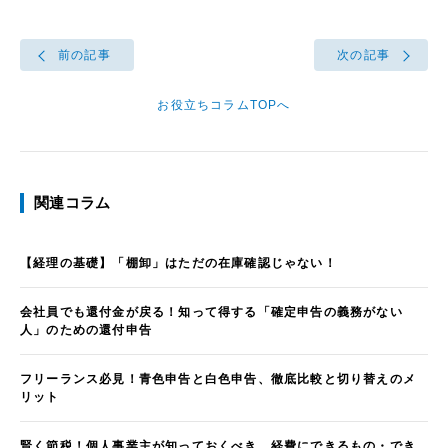
前の記事
次の記事
お役立ちコラムTOPへ
関連コラム
【経理の基礎】「棚卸」はただの在庫確認じゃない！
会社員でも還付金が戻る！知って得する「確定申告の義務がない
人」のための還付申告
フリーランス必見！青色申告と白色申告、徹底比較と切り替えのメ
リット
賢く節税！個人事業主が知っておくべき、経費にできるもの・でき