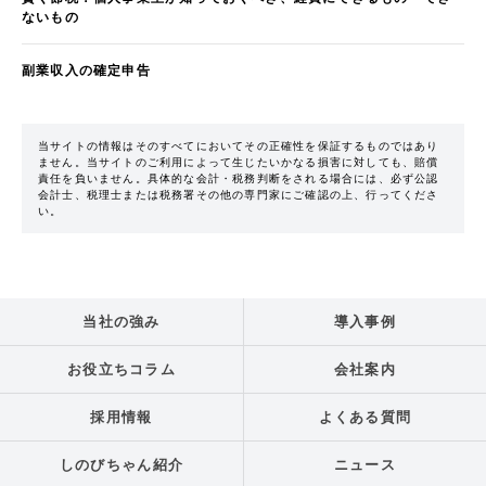
ないもの
副業収入の確定申告
当サイトの情報はそのすべてにおいてその正確性を保証するものではあり
ません。当サイトのご利用によって生じたいかなる損害に対しても、賠償
責任を負いません。具体的な会計・税務判断をされる場合には、必ず公認
会計士、税理士または税務署その他の専門家にご確認の上、行ってくださ
い。
当社の強み
導入事例
お役立ちコラム
会社案内
採用情報
よくある質問
しのびちゃん紹介
ニュース