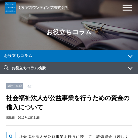
お役立ちコラム
お役立ちコラム
お役立ちコラム検索
会計・経理
会計
社会福祉法人が公益事業を行うための資金の
借入について
掲載日：2012年12月21日
社会福祉法人が公益事業を行うに際して、設備資金（若しく