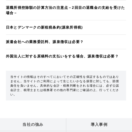
退職所得控除額の計算方法の注意点－2回目の退職金の支給を受けた
場合－
日本とデンマークの新租税条約(源泉所得税)
派遣会社への業務委託料、源泉徴収は必要？
外国法人に対する原稿料の支払いをする場合、源泉徴収は必要？
当サイトの情報はそのすべてにおいてその正確性を保証するものではあり
ません。当サイトのご利用によって生じたいかなる損害に対しても、賠償
責任を負いません。具体的な会計・税務判断をされる場合には、必ず公認
会計士、税理士または税務署その他の専門家にご確認の上、行ってくださ
い。
当社の強み
導入事例