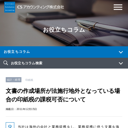
お役立ちコラム
お役立ちコラム
お役立ちコラム検索
会計・経理
印紙税
文書の作成場所が法施行地外となっている場
合の印紙税の課税可否について
掲載日：2011年12月15日
当社は海外の会社と業務提携をし、業務提携に伴う文書を海