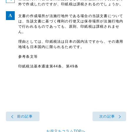
外で作成したのですが、印紙税は課税されるのでしょうか。
文書の作成場所が法施行地外である場合の当該文書について
は、当該文書に基づく権利の行使又は保存場所が法施行地内
で行われるものであっても、原則、印紙税は課税されませ
ん。
理由としては、印紙税法は日本の国内法ですから、その適用
地域も日本国内に限られるためです。
参考条文等
印紙税法基本通達第44条、第49条
前の記事
次の記事
お役立ちコラムTOPへ