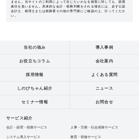
ません。当サイトのご利用によって生じたいかなる損害に対しても、賠償
責任を負いません。具体的な会計・税務判断をされる場合には、必ず公認
会計士、税理士または税務署その他の専門家にご確認の上、行ってくださ
い。
当社の強み
導入事例
お役立ちコラム
会社案内
採用情報
よくある質問
しのびちゃん紹介
ニュース
セミナー情報
お問合せ
サービス紹介
会計・経理・税務サービス
人事・労務・社会保険サービス
システム導入サービス
教育・研修サービス