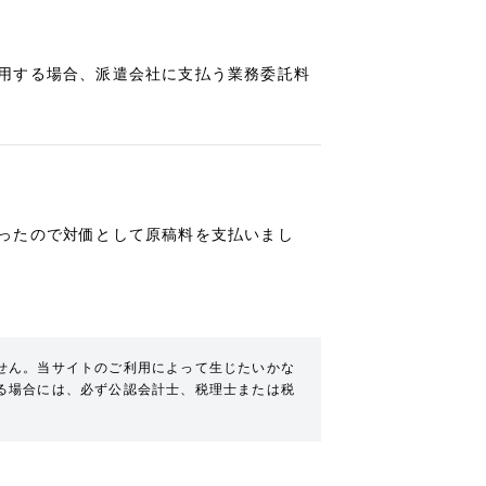
用する場合、派遣会社に支払う業務委託料
ったので対価として原稿料を支払いまし
せん。当サイトのご利用によって生じたいかな
る場合には、必ず公認会計士、税理士または税