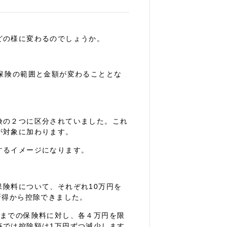
どの様に変わるのでしょうか。
保険の範囲と金額が変わることとな
の２つに区分されていました。これ
が対象に加わります。
するイメージになります。
険料について、それぞれ10万円を
所得から控除できました。
円までの保険料に対し、各４万円を限
毎では控除額は1万円ずつ減少します