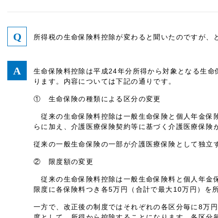
所得税の生命保険料控除が変わると聞いたのですが、
生命保険料控除は平成24年分所得から対象となる生命
ります。内容については下記の通りです。
① 生命保険の種類による区分の変更
従来の生命保険料控除は一般生命保険と個人年金保険
らに加え、介護医療保険契約等に基づく介護医療保険
従来の一般生命保険の一部が介護医療保険として独立
② 限度額の変更
従来の生命保険料控除は一般生命保険料と個人年金保
限度に各保険料つき各5万円（合計で最大10万円）を
一方で、改正後の制度ではそれぞれの各区分毎に8万
度として、所得から控除することになります。各区分