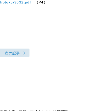
shotoku/9032.pdf
（P4）
次の記事