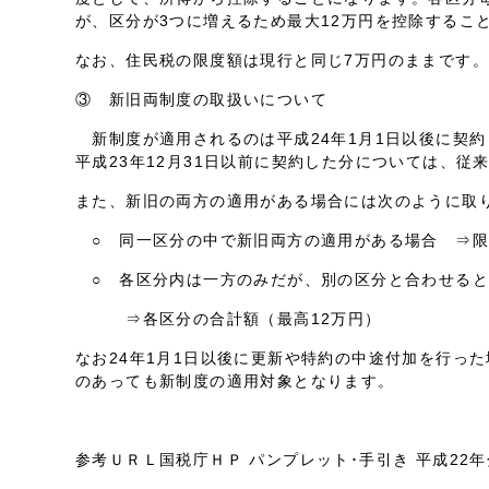
が、区分が3つに増えるため最大12万円を控除するこ
なお、住民税の限度額は現行と同じ7万円のままです。
③ 新旧両制度の取扱いについて
新制度が適用されるのは平成24年1月1日以後に契
平成23年12月31日以前に契約した分については、従
また、新旧の両方の適用がある場合には次のように取
○ 同一区分の中で新旧両方の適用がある場合 ⇒限
○ 各区分内は一方のみだが、別の区分と合わせると
⇒各区分の合計額（最高12万円）
なお24年1月1日以後に更新や特約の中途付加を行った
のあっても新制度の適用対象となります。
参考ＵＲＬ国税庁ＨＰ パンプレット･手引き 平成22