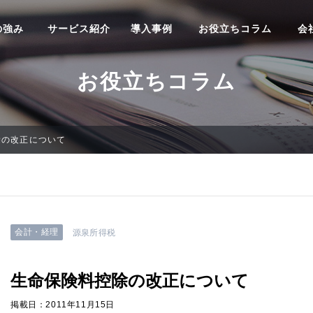
の強み
サービス紹介
導入事例
お役立ちコラム
会
お役立ちコラム
除の改正について
会計・経理
源泉所得税
生命保険料控除の改正について
掲載日：2011年11月15日