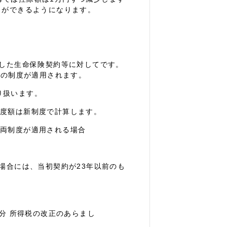
とができるようになります。
約した生命保険契約等に対してです。
来の制度が適用されます。
り扱います。
度額は新制度で計算します。
両制度が適用される場合
場合には、当初契約が23年以前のも
年分 所得税の改正のあらまし