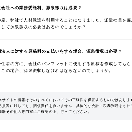
遣会社への業務委託料、源泉徴収は必要？
の度、弊社で人材派遣を利用することになりました。派遣社員を雇
対して源泉徴収の必要はあるのでしょうか？
国法人に対する原稿料の支払いをする場合、源泉徴収は必要？
居住者の方に、会社のパンフレットに使用する原稿を作成してもら
。この場合、源泉徴収しなければならないのでしょうか。
当サイトの情報はそのすべてにおいてその正確性を保証するものではありま
る損害に対しても、賠償責任を負いません。具体的な会計・税務判断をされ
務署その他の専門家にご確認の上、行ってください。