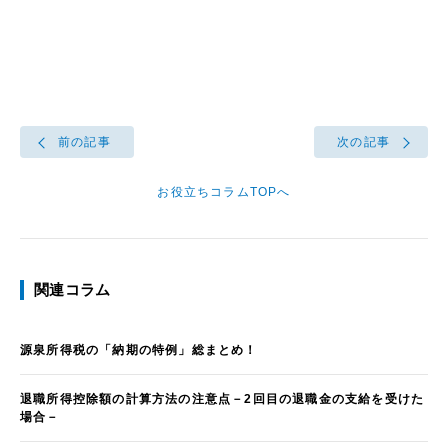
前の記事
次の記事
お役立ちコラムTOPへ
関連コラム
源泉所得税の「納期の特例」総まとめ！
退職所得控除額の計算方法の注意点－2回目の退職金の支給を受けた
場合－