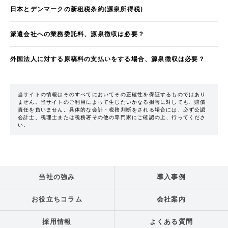
日本とデンマークの新租税条約(源泉所得税)
派遣会社への業務委託料、源泉徴収は必要？
外国法人に対する原稿料の支払いをする場合、源泉徴収は必要？
当サイトの情報はそのすべてにおいてその正確性を保証するものではあり
ません。当サイトのご利用によって生じたいかなる損害に対しても、賠償
責任を負いません。具体的な会計・税務判断をされる場合には、必ず公認
会計士、税理士または税務署その他の専門家にご確認の上、行ってくださ
い。
当社の強み
導入事例
お役立ちコラム
会社案内
採用情報
よくある質問