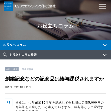
お役立ちコラム
お役立ちコラム
お役立ちコラム検索
会計・経理
源泉所得税
創業記念などの記念品は給与課税されますか
掲載日：2011年6月15日
当社は、今年創業10周年を記念して全社員に定価5,000円の
万年筆を支給したいと考えていますが、給与等として課税す