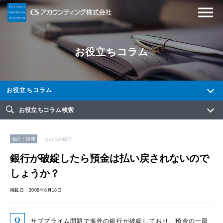
お役立ちコラム
お役立ちコラム
お役立ちコラム検索
会計・経理
その他の経理
銀行が破綻したら預金は払い戻されないので
しょうか？
掲載日：2008年8月18日
サブプライム問題で海外の銀行が破綻しており、預金の一部