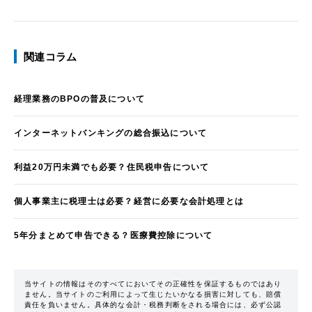
関連コラム
経理業務のBPOの普及について
インターネットバンキングの総合振込について
利益20万円未満でも必要？住民税申告について
個人事業主に税理士は必要？経営に必要な会計処理とは
5年分まとめて申告できる？医療費控除について
当サイトの情報はそのすべてにおいてその正確性を保証するものではあり
ません。当サイトのご利用によって生じたいかなる損害に対しても、賠償
責任を負いません。具体的な会計・税務判断をされる場合には、必ず公認