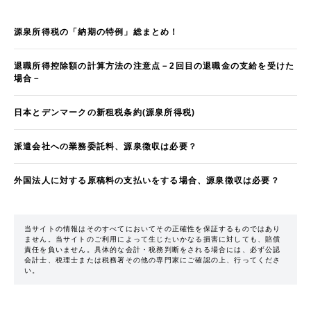
源泉所得税の「納期の特例」総まとめ！
退職所得控除額の計算方法の注意点－2回目の退職金の支給を受けた
場合－
日本とデンマークの新租税条約(源泉所得税)
派遣会社への業務委託料、源泉徴収は必要？
外国法人に対する原稿料の支払いをする場合、源泉徴収は必要？
当サイトの情報はそのすべてにおいてその正確性を保証するものではあり
ません。当サイトのご利用によって生じたいかなる損害に対しても、賠償
責任を負いません。具体的な会計・税務判断をされる場合には、必ず公認
会計士、税理士または税務署その他の専門家にご確認の上、行ってくださ
い。