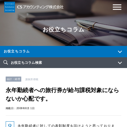
お役立ちコラム
お役立ちコラム
お役立ちコラム検索
会計・経理
源泉所得税
永年勤続者への旅行券が給与課税対象になら
ないか心配です。
掲載日：2008年8月 1日
永年勤続者に対しての表彰制度を設けようと思っておりま