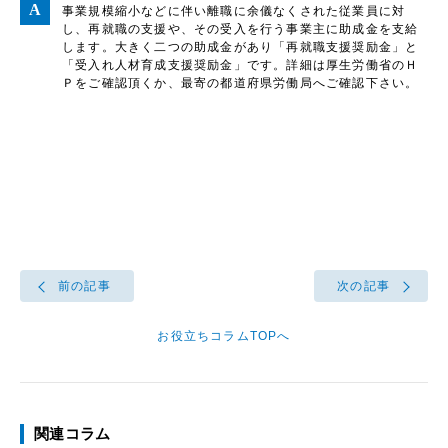
事業規模縮小などに伴い離職に余儀なくされた従業員に対
し、再就職の支援や、その受入を行う事業主に助成金を支給
します。大きく二つの助成金があり「再就職支援奨励金」と
「受入れ人材育成支援奨励金」です。詳細は厚生労働省のＨ
Ｐをご確認頂くか、最寄の都道府県労働局へご確認下さい。
前の記事
次の記事
お役立ちコラムTOPへ
関連コラム