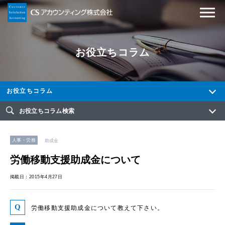
お役立ちコラム
お役立ちコラム
お役立ちコラム検索
人事・労務
助成金
労働移動支援助成金について
掲載日：2015年4月27日
労働移動支援助成金について教えて下さい。