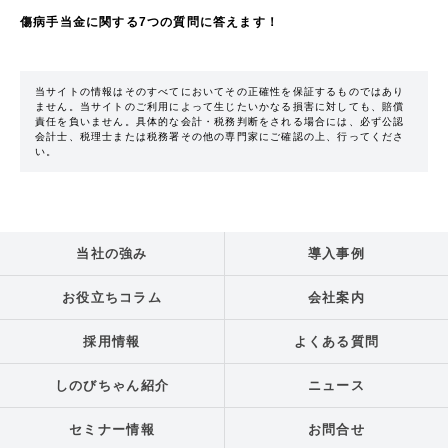
傷病手当金に関する7つの質問に答えます！
当サイトの情報はそのすべてにおいてその正確性を保証するものではあり
ません。当サイトのご利用によって生じたいかなる損害に対しても、賠償
責任を負いません。具体的な会計・税務判断をされる場合には、必ず公認
会計士、税理士または税務署その他の専門家にご確認の上、行ってくださ
い。
当社の強み
導入事例
お役立ちコラム
会社案内
採用情報
よくある質問
しのびちゃん紹介
ニュース
セミナー情報
お問合せ