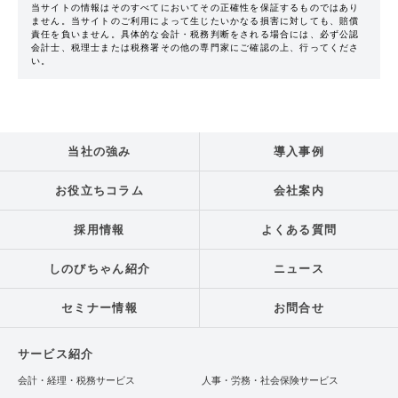
当サイトの情報はそのすべてにおいてその正確性を保証するものではあり
ません。当サイトのご利用によって生じたいかなる損害に対しても、賠償
責任を負いません。具体的な会計・税務判断をされる場合には、必ず公認
会計士、税理士または税務署その他の専門家にご確認の上、行ってくださ
い。
当社の強み
導入事例
お役立ちコラム
会社案内
採用情報
よくある質問
しのびちゃん紹介
ニュース
セミナー情報
お問合せ
サービス紹介
会計・経理・税務サービス
人事・労務・社会保険サービス