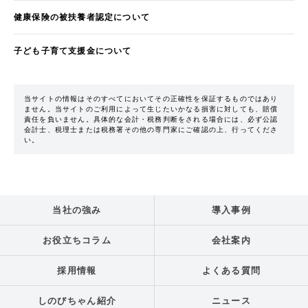
健康保険の被扶養者認定について
子ども子育て支援金について
当サイトの情報はそのすべてにおいてその正確性を保証するものではあり
ません。当サイトのご利用によって生じたいかなる損害に対しても、賠償
責任を負いません。具体的な会計・税務判断をされる場合には、必ず公認
会計士、税理士または税務署その他の専門家にご確認の上、行ってくださ
い。
当社の強み
導入事例
お役立ちコラム
会社案内
採用情報
よくある質問
しのびちゃん紹介
ニュース