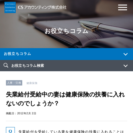
お役立ちコラム
お役立ちコラム
お役立ちコラム検索
人事・労務
健康保険
失業給付受給中の妻は健康保険の扶養に入れ
ないのでしょうか？
掲載日：2012年2月 2日
失業給付を受給している妻を健康保険の扶養に入れることは