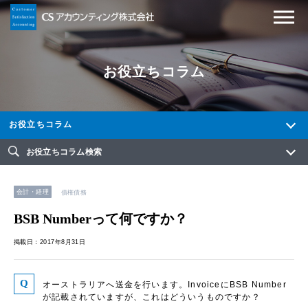
お役立ちコラム
お役立ちコラム
お役立ちコラム検索
会計・経理
債権債務
BSB Numberって何ですか？
掲載日：2017年8月31日
オーストラリアへ送金を行います。InvoiceにBSB Number
が記載されていますが、これはどういうものですか？