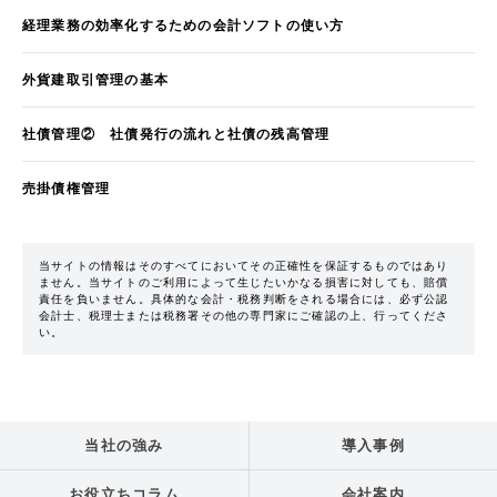
経理業務の効率化するための会計ソフトの使い方
外貨建取引管理の基本
社債管理② 社債発行の流れと社債の残高管理
売掛債権管理
当サイトの情報はそのすべてにおいてその正確性を保証するものではあり
ません。当サイトのご利用によって生じたいかなる損害に対しても、賠償
責任を負いません。具体的な会計・税務判断をされる場合には、必ず公認
会計士、税理士または税務署その他の専門家にご確認の上、行ってくださ
い。
当社の強み
導入事例
お役立ちコラム
会社案内