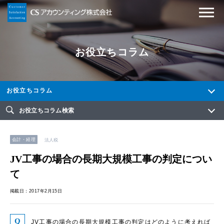
お役立ちコラム
お役立ちコラム
お役立ちコラム検索
会計・経理
法人税
JV工事の場合の長期大規模工事の判定につい
て
掲載日：2017年2月15日
JV工事の場合の長期大規模工事の判定はどのように考えれば