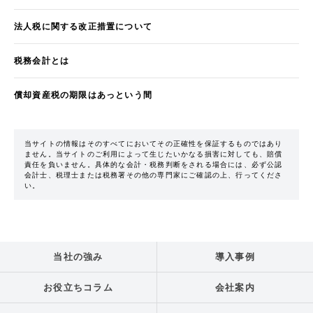
法人税に関する改正措置について
税務会計とは
償却資産税の期限はあっという間
当サイトの情報はそのすべてにおいてその正確性を保証するものではあり
ません。当サイトのご利用によって生じたいかなる損害に対しても、賠償
責任を負いません。具体的な会計・税務判断をされる場合には、必ず公認
会計士、税理士または税務署その他の専門家にご確認の上、行ってくださ
い。
当社の強み
導入事例
お役立ちコラム
会社案内