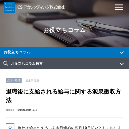
お役立ちコラム
お役立ちコラム
お役立ちコラム検索
会計・経理
源泉所得税
退職後に支給される給与に関する源泉徴収方
法
掲載日：2016年10月14日
弊社は給与の支払いを末日締めの翌月10日払いとしておりま