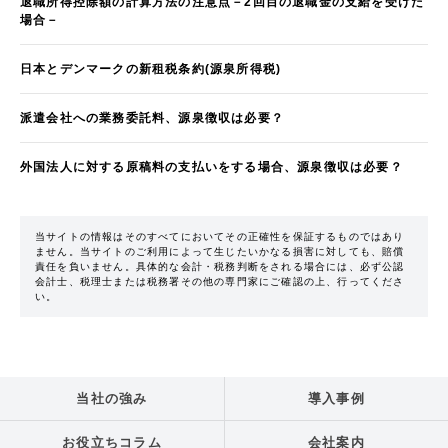
退職所得控除額の計算方法の注意点－2回目の退職金の支給を受けた
場合－
日本とデンマークの新租税条約(源泉所得税)
派遣会社への業務委託料、源泉徴収は必要？
外国法人に対する原稿料の支払いをする場合、源泉徴収は必要？
当サイトの情報はそのすべてにおいてその正確性を保証するものではあり
ません。当サイトのご利用によって生じたいかなる損害に対しても、賠償
責任を負いません。具体的な会計・税務判断をされる場合には、必ず公認
会計士、税理士または税務署その他の専門家にご確認の上、行ってくださ
い。
当社の強み
導入事例
お役立ちコラム
会社案内