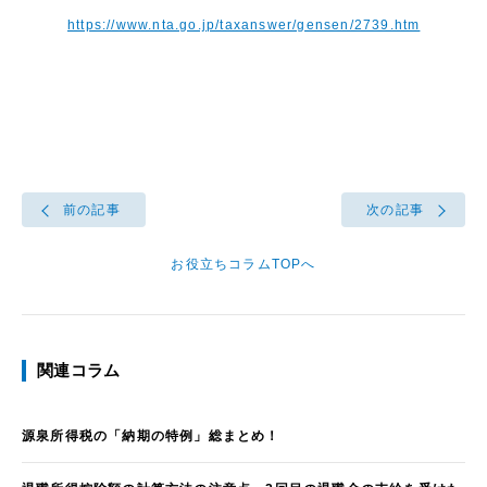
https://www.nta.go.jp/taxanswer/gensen/2739.htm
前の記事
次の記事
お役立ちコラムTOPへ
関連コラム
源泉所得税の「納期の特例」総まとめ！