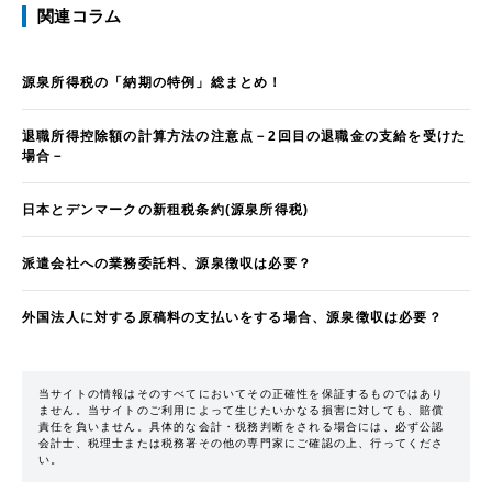
関連コラム
源泉所得税の「納期の特例」総まとめ！
退職所得控除額の計算方法の注意点－2回目の退職金の支給を受けた
場合－
日本とデンマークの新租税条約(源泉所得税)
派遣会社への業務委託料、源泉徴収は必要？
外国法人に対する原稿料の支払いをする場合、源泉徴収は必要？
当サイトの情報はそのすべてにおいてその正確性を保証するものではあり
ません。当サイトのご利用によって生じたいかなる損害に対しても、賠償
責任を負いません。具体的な会計・税務判断をされる場合には、必ず公認
会計士、税理士または税務署その他の専門家にご確認の上、行ってくださ
い。