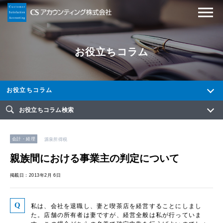
お役立ちコラム
お役立ちコラム
お役立ちコラム検索
会計・経理
源泉所得税
親族間における事業主の判定について
掲載日：2013年2月 6日
私は、会社を退職し、妻と喫茶店を経営することにしまし
た。店舗の所有者は妻ですが、経営全般は私が行っていま