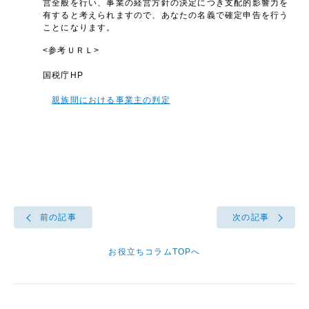
営全般を行い、事業の経営方針の決定につき支配的影響力を
有すると考えられますので、あなたの名義で確定申告を行う
ことになります。
<参考ＵＲＬ>
国税庁HP
親族間における事業主の判定
前の記事
次の記事
お役立ちコラムTOPへ