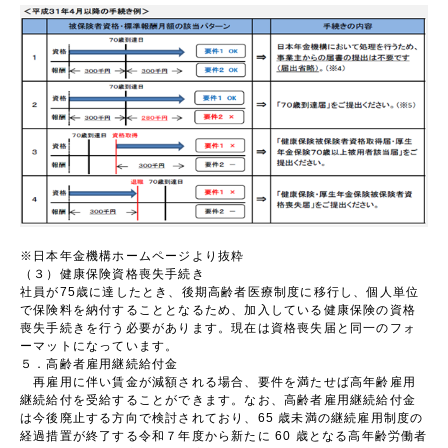
※日本年金機構ホームページより抜粋
（３）健康保険資格喪失手続き
社員が75歳に達したとき、後期高齢者医療制度に移行し、個人単位
で保険料を納付することとなるため、加入している健康保険の資格
喪失手続きを行う必要があります。現在は資格喪失届と同一のフォ
ーマットになっています。
５．高齢者雇用継続給付金
再雇用に伴い賃金が減額される場合、要件を満たせば高年齢雇用
継続給付を受給することができます。なお、高齢者雇用継続給付金
は今後廃止する方向で検討されており、65 歳未満の継続雇用制度の
経過措置が終了する令和７年度から新たに 60 歳となる高年齢労働者