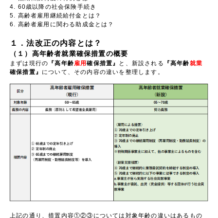
60歳以降の社会保険手続き
高齢者雇用継続給付金とは？
高齢者雇用に関わる助成金とは？
１．法改正の内容とは？
（１）高年齢者就業確保措置の概要
まずは現行の
『高年齢
雇用
確保措置』
と、新設される
『高年齢
就業
確保措置』
について、その内容の違いを整理します。
上記の通り、措置内容①②③については対象年齢の違いはあるもの