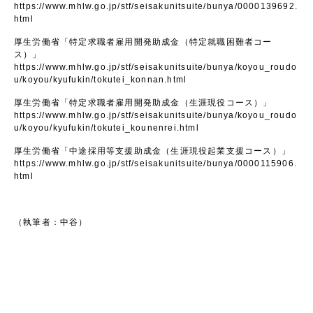
https://www.mhlw.go.jp/stf/seisakunitsuite/bunya/0000139692.
html
厚生労働省「特定求職者雇用開発助成金（特定就職困難者コー
ス）」
https://www.mhlw.go.jp/stf/seisakunitsuite/bunya/koyou_roudo
u/koyou/kyufukin/tokutei_konnan.html
厚生労働省「特定求職者雇用開発助成金（生涯現役コース）」
https://www.mhlw.go.jp/stf/seisakunitsuite/bunya/koyou_roudo
u/koyou/kyufukin/tokutei_kounenrei.html
厚生労働省「中途採用等支援助成金（生涯現役起業支援コース）」
https://www.mhlw.go.jp/stf/seisakunitsuite/bunya/0000115906.
html
（執筆者：中谷）