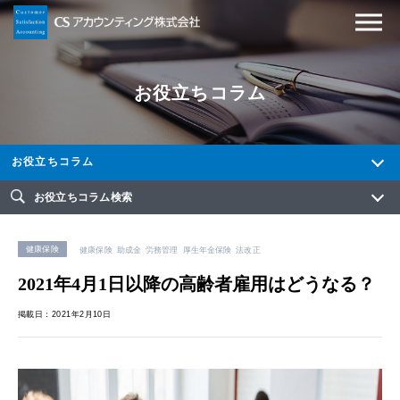
お役立ちコラム
お役立ちコラム
お役立ちコラム検索
健康保険
健康保険
助成金
労務管理
厚生年金保険
法改正
2021年4月1日以降の高齢者雇用はどうなる？
掲載日：2021年2月10日