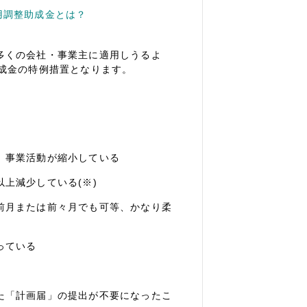
用調整助成金とは？
多くの会社・事業主に適用しうるよ
成金の特例措置となります。
、事業活動が縮小している
上減少している(※)
前月または前々月でも可等、かなり柔
っている
た「計画届」の提出が不要になったこ