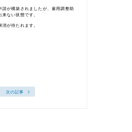
申請が構築されましたが、雇用調整助
出来ない状態です。
解消が待たれます。
次の記事