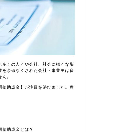
も多くの人々や会社、社会に様々な影
業を余儀なくされた会社・事業主は多
せん。
調整助成金】が注目を浴びました。雇
調整助成金とは？