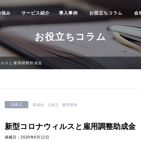
の強み
サービス紹介
導入事例
お役立ちコラム
会
お役立ちコラム
ィルスと雇用調整助成金
法改正
助成金
法改正
雇用保険
新型コロナウィルスと雇用調整助成金
掲載日：2020年6月12日