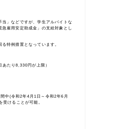
手当」などですが、学生アルバイトな
緊急雇用安定助成金」の支給対象とし
回る特例措置となっています。
日あたり8,330円が上限）
間中(令和2年4月1日～令和2年6月
を受けることが可能。