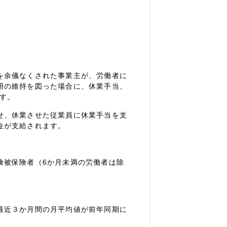
を余儀なくされた事業主が、労働者に
用の維持を図った場合に、休業手当、
す。
せ、休業させた従業員に休業手当を支
金が支給されます。
険被保険者（6か月未満の労働者は除
最近３か月間の月平均値が前年同期に