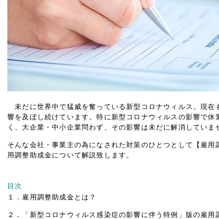
未だに世界中で猛威を奮っている新型コロナウィルス。現在
響を及ぼし続けています。特に新型コロナウィルスの影響で休
く、大企業・中小企業問わず、その影響は未だに解消していま
そんな会社・事業主の為になされた対策のひとつとして【雇用
用調整助成金について解説致します。
目次
１．雇用調整助成金とは？
２．「新型コロナウィルス感染症の影響に伴う特例」版の雇用