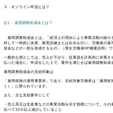
３．オンライン申請とは？
Q１．雇用調整助成金とは？
雇用調整助成金とは、「経済上の理由により事業活動の縮小
対して一時的に休業、教育訓練または出向を行い、労働者の雇
賃金などの一部を助成するもの」（厚生労働省HP概要説明）で
一般的な例としては、売上が下がり、従業員を計画的に休業さ
払った場合に、申請をした上で、要件を満たせば雇用調整助成
雇用調整助成金の支給対象は
「雇用保険の適用事業所」であり、支給対象労働者は「雇用保
く）」に限られています。
また、主な支給要件として
・売上高又は生産量などの事業活動を示す指標について、その
比べて10％以上減少していること