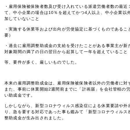
・雇用保険被保険者数及び受け入れている派遣労働者数の最近
て、中小企業の場合は10％を超えてかつ4人以上、中小企業以
加していないこと
・実施する休業等および出向が労使協定に基づくものであるこ
要）
・過去に雇用調整助成金の支給を受けたことがある事業主が新
対象期間の満了の日の翌日から起算して一年を超えていること
等、要件が多く、厳しいものでした。
本来の雇用調整助成金は、雇用保険被保険者以外の労働者に対
また、事前に休業開始2週間前までに「計画届」を会社管轄の
い助成金です。
しかしながら、新型コロナウィルス感染症による休業要請や外
り、急を要する対応であった事も鑑みて「新型コロナウィルス
整助成金が生み出されました。