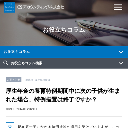
お役立ちコラム
お役立ちコラム
お役立ちコラム検索
人事・労務
助成金
厚生年金保険
厚生年金の養育特例期間中に次の子供が生ま
れた場合、特例措置は終了ですか？
掲載日：2014年12月24日
現在第一子にかかる特例措置の適用を受けていますが、この