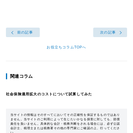
前の記事
次の記事
お役立ちコラムTOPへ
関連コラム
社会保険適用拡大のコストについて試算してみた
当サイトの情報はそのすべてにおいてその正確性を保証するものではあり
ません。当サイトのご利用によって生じたいかなる損害に対しても、賠償
責任を負いません。具体的な会計・税務判断をされる場合には、必ず公認
会計士、税理士または税務署その他の専門家にご確認の上、行ってくださ
い。