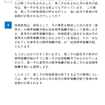
たび第二子が生まれました。第二子が生まれた月の前月の給
与は、第一子が生まれる前よりも下がっています。 この場
合、第二子の特例措置の申出を行うと、低い給与で将来の年
金額が計算されるのでしょうか？
特例措置は、原則として、子の養育を開始した日の前月（基
準月）の標準報酬月額を従前標準報酬月額として適用します
が、基準月の標準報酬月額が、特例措置に該当する他の子の
基準月の標準報酬月額とみなされている場合は、その「みな
されている基準月の標準報酬月額」が「従前標準報酬月額」
となります。
もう少しわかりやすく言いますと、第二子の誕生月の前月の
標準報酬月額がすでに第一子の従前報酬月でみなされていま
すので、第一子の基準月の標準報酬月額を第二子の従前標準
報酬月額にも適用します。
したがって、第二子の特例措置が終了するまでの期間につい
ては、第一子が生まれた月の前月の標準報酬月額で将来の年
金額が計算されます。