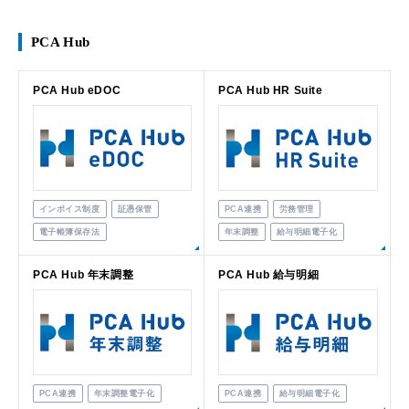
PCA Hub
PCA Hub eDOC
PCA Hub HR Suite
インボイス制度
証憑保管
PCA連携
労務管理
電子帳簿保存法
年末調整
給与明細電子化
PCA Hub 年末調整
PCA Hub 給与明細
PCA連携
年末調整電子化
PCA連携
給与明細電子化