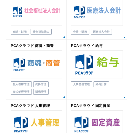
会計・財務
社会福祉法人
会計・財務
医療法人会計
PCAクラウド 商魂・商管
PCAクラウド 給与
仕入在庫管理
売掛管理
人事労務管理
給与計算
支払処理管理
販売管理
PCAクラウド 人事管理
PCAクラウド 固定資産