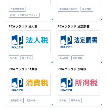
人事労務管理
償却資産税の申告
減価償却
評価・人件費マネジメント
PCAクラウド 法人税
PCAクラウド 法定調書
法人税
電子申告
支払調書
法定調書
PCAクラウド 消費税
PCAクラウド 所得税
消費税計算
電子申告
所得税
電子申告