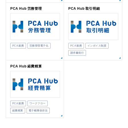
PCA Hub 労務管理
PCA Hub 取引明細
PCA連携
労務管理電子化
PCA連携
インボイス制度
請求書発行
PCA Hub 経費精算
PCA連携
ワークフロー
経費精算
電子帳簿保存法