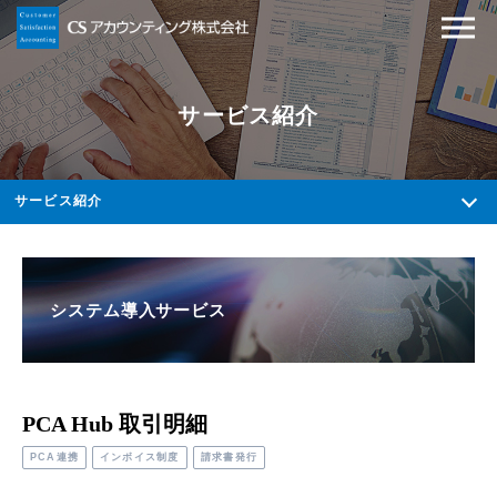
サービス紹介
サービス紹介
システム導入サービス
PCA Hub 取引明細
PCA連携
インボイス制度
請求書発行