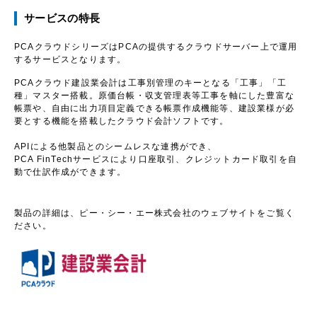
サービスの特長
PCAクラウドシリーズはPCAの提供するクラウドサーバー上で運用
するサービスとなります。
PCAクラウド建設業会計は工事別管理のキーとなる「工事」「工
種」マスター搭載。原価台帳・収支管理表等工事を軸にした豊富な
帳票や、自由に出力項目定義できる帳票作成機能等、建設業様が必
要とする機能を搭載したクラウド会計ソフトです。
APIによる他製品とのシームレスな連携ができ、
PCA FinTechサービスにより口座取引、クレジットカード取引を自
動で仕訳作成ができます。
製品の詳細は、ピー・シー・エー株式会社のウェブサイトをご覧く
ださい。