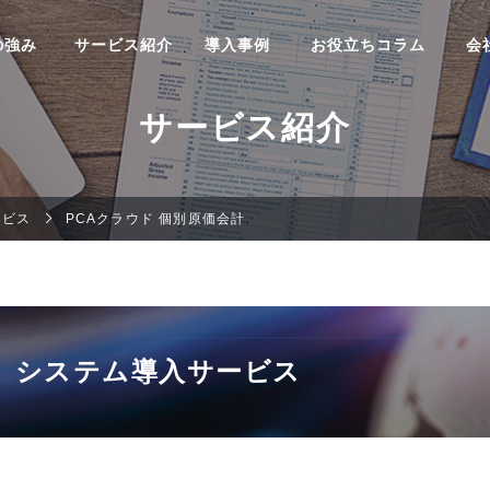
の強み
サービス紹介
導入事例
お役立ちコラム
会
サービス紹介
ービス
PCAクラウド 個別原価会計
システム導入サービス