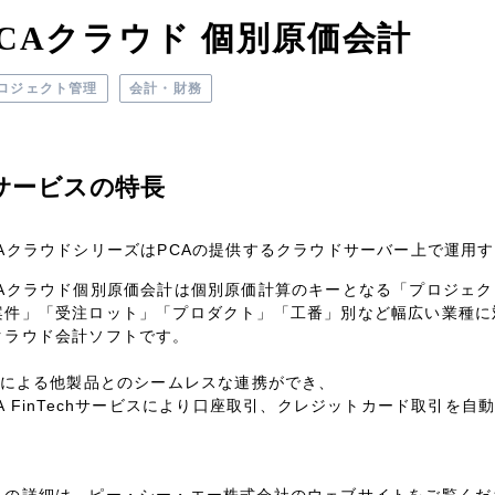
PCAクラウド 個別原価会計
ロジェクト管理
会計・財務
サービスの特長
CAクラウドシリーズはPCAの提供するクラウドサーバー上で運用
CAクラウド個別原価会計は個別原価計算のキーとなる「プロジェ
案件」「受注ロット」「プロダクト」「工番」別など幅広い業種に
クラウド会計ソフトです。
PIによる他製品とのシームレスな連携ができ、
CA FinTechサービスにより口座取引、クレジットカード取引を