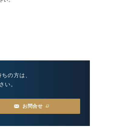
さい。
持ちの方は、
さい。
お問合せ