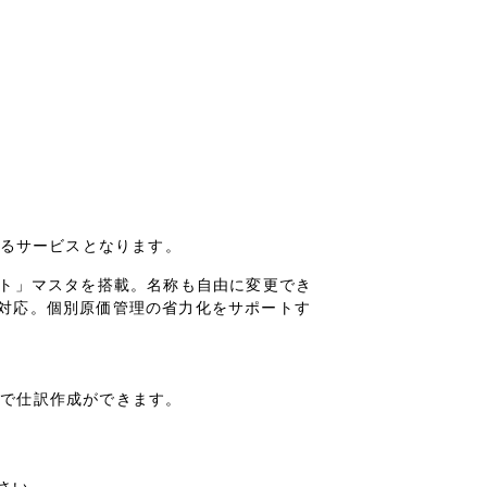
するサービスとなります。
クト」マスタを搭載。名称も自由に変更でき
対応。個別原価管理の省力化をサポートす
自動で仕訳作成ができます。