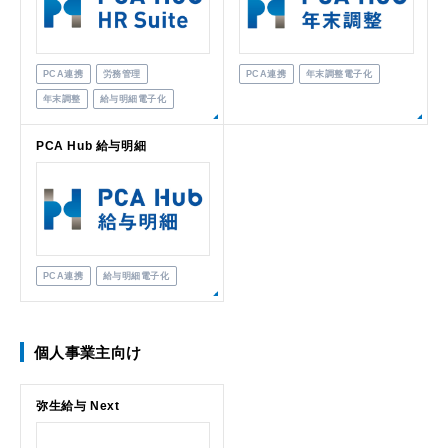
PCA連携
労務管理
PCA連携
年末調整電子化
年末調整
給与明細電子化
PCA Hub 給与明細
PCA連携
給与明細電子化
個人事業主向け
弥生給与 Next