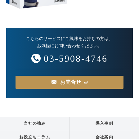
こちらのサービスにご興味をお持ちの方は、
お気軽にお問い合わせください。
03-5908-4746
お問合せ
当社の強み
導入事例
お役立ちコラム
会社案内