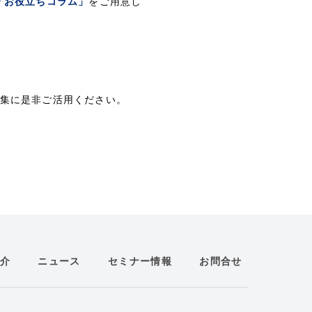
「お役立ちコラム」
をご用意し
集に是非ご活用ください。
介
ニュース
セミナー情報
お問合せ