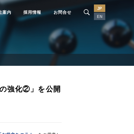
JP
社案内
採用情報
お問合せ
EN
策の強化②」を公開