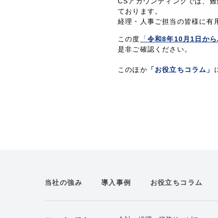
CSアカウンティングでは、
ております。
経理・人事ご担当の皆様に有
この度
「
令和8年10月1日か
是非ご確認ください。
このほか
「お役立ちコラム」
当社の強み
導入事例
お役立ちコラム