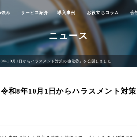
の強み
サービス紹介
導入事例
お役立ちコラム
会
ニュース
8年10月1日からハラスメント対策の強化②」を公開しました
令和8年10月1日からハラスメント対