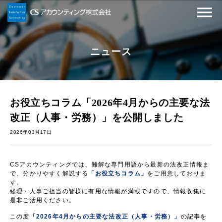
ニュース
お役立ちコラム「2026年4月からの主要な法
改正（人事・労務）」を公開しました
2026年03月17日
CSアカウンティングでは、難解な専門用語から最新の法改正情報ま
で、分かりやすく解説する
「お役立ちコラム」
をご用意しておりま
す。
経理・人事ご担当の皆様に有用な情報が満載ですので、情報収集に
是非ご活用ください。
この度
「2026年4月からの主要な法改正（人事・労務）」
の記事を