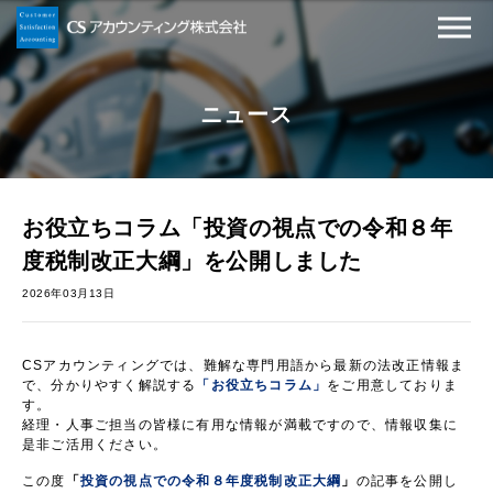
ニュース
お役立ちコラム「投資の視点での令和８年
度税制改正大綱」を公開しました
2026年03月13日
CSアカウンティングでは、難解な専門用語から最新の法改正情報ま
で、分かりやすく解説する
「お役立ちコラム」
をご用意しておりま
す。
経理・人事ご担当の皆様に有用な情報が満載ですので、情報収集に
是非ご活用ください。
この度
「
投資の視点での令和８年度税制改正大綱
」
の記事を公開し