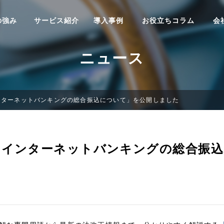
の強み
サービス紹介
導入事例
お役立ちコラム
会
ニュース
ンターネットバンキングの総合振込について」を公開しました
「インターネットバンキングの総合振込