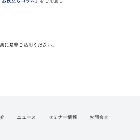
「お役立ちコラム」
をご用意し
集に是非ご活用ください。
介
ニュース
セミナー情報
お問合せ