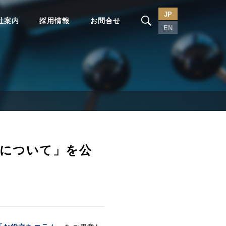
JP
社案内
採用情報
お問合せ
EN
について」を公