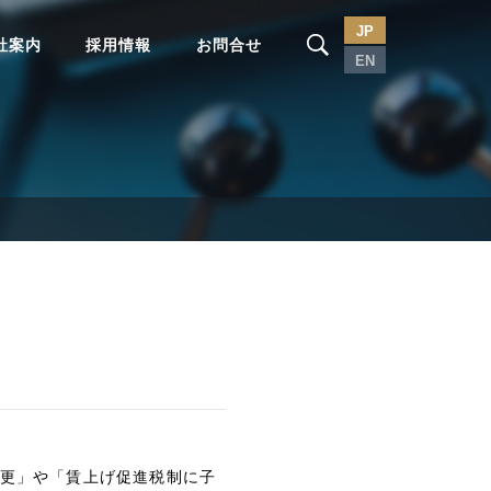
JP
社案内
採用情報
お問合せ
EN
更」や「賃上げ促進税制に子