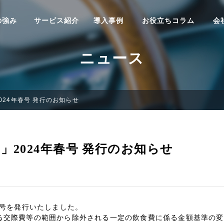
の強み
サービス紹介
導入事例
お役立ちコラム
会
ニュース
024年春号 発行のお知らせ
」2024年春号 発行のお知らせ
春号を発行いたしました。
る交際費等の範囲から除外される一定の飲食費に係る金額基準の変