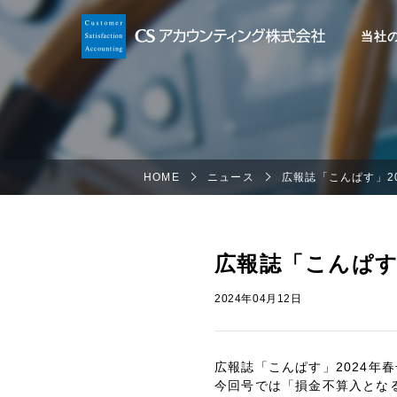
当社
HOME
ニュース
広報誌「こんぱす」2
広報誌「こんぱす
2024年04月12日
広報誌「こんぱす」2024年
今回号では「損金不算入とな