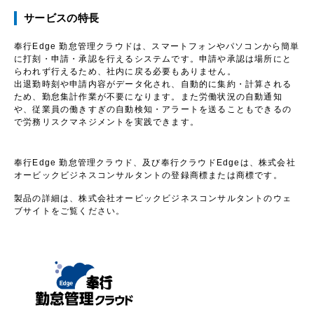
サービスの特長
奉行Edge 勤怠管理クラウドは、スマートフォンやパソコンから簡単
に打刻・申請・承認を行えるシステムです。申請や承認は場所にと
らわれず行えるため、社内に戻る必要もありません。
出退勤時刻や申請内容がデータ化され、自動的に集約・計算される
ため、勤怠集計作業が不要になります。また労働状況の自動通知
や、従業員の働きすぎの自動検知・アラートを送ることもできるの
で労務リスクマネジメントを実践できます。
奉行Edge 勤怠管理クラウド、及び奉行クラウドEdgeは、株式会社
オービックビジネスコンサルタントの登録商標または商標です。
製品の詳細は、株式会社オービックビジネスコンサルタントのウェ
ブサイトをご覧ください。