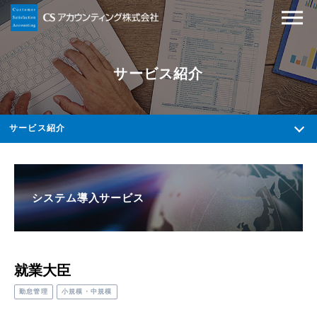
サービス紹介
サービス紹介
システム導入サービス
就業大臣
勤怠管理
小規模・中規模