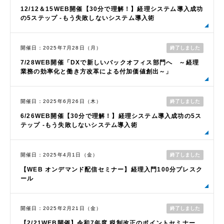
12/12＆15WEB開催【30分で理解！】経理システム導入成功
の5ステップ -もう失敗しないシステム導入術
終了しました
開催日：2025年7月28日（月）
7/28WEB開催「DXで新しいバックオフィス部門へ ～経理
業務の効率化と働き方改革による付加価値創出～」
終了しました
開催日：2025年6月26日（木）
6/26WEB開催【30分で理解！】経理システム導入成功の5ス
テップ -もう失敗しないシステム導入術
終了しました
開催日：2025年4月1日（金）
【WEB オンデマンド配信セミナー】経理入門100分プレスク
ール
終了しました
開催日：2025年2月21日（金）
【2/21WEB開催】令和7年度 税制改正のポイントセミナー