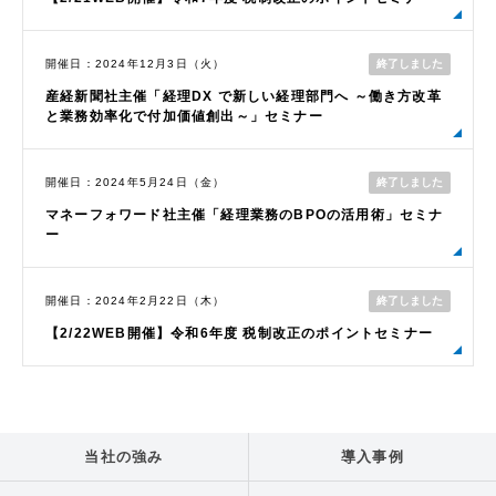
終了しました
開催日：2024年12月3日（火）
産経新聞社主催「経理DX で新しい経理部門へ ～働き方改革
と業務効率化で付加価値創出～」セミナー
終了しました
開催日：2024年5月24日（金）
マネーフォワード社主催「経理業務のBPOの活用術」セミナ
ー
終了しました
開催日：2024年2月22日（木）
【2/22WEB開催】令和6年度 税制改正のポイントセミナー
当社の強み
導入事例