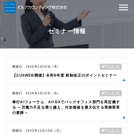
セミナー情報
終了しました
開催日：2026年2月26日（木）
【2/26WEB開催】令和8年度 税制改正のポイントセミナー
終了しました
開催日：2026年2月12日（木）
奉行AIフォーラム AI×DXでバックオフィス部門を再定義す
る ～労働力不足を乗り越え、付加価値を最大化する実務変革
の要諦～
終了しました
開催日：2025年12月15日（月）