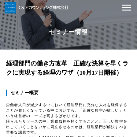
セミナー情報
経理部門の働き方改革 正確な決算を早くラ
クに実現する経理のワザ（10月17日開催）
セミナー概要
労働者人口が減少する中において経理部門に充分な人材を確保する
ことが難しくなっている中においても、「正確な数字が欲しい」と
いう経営者のニーズは高まるばかりです。
限られたリソースの中、業務負担を軽くすることと、正しい数字を
出していくことをいかに両立させるのかは、経理部門が解決すべき
重要な課題です。