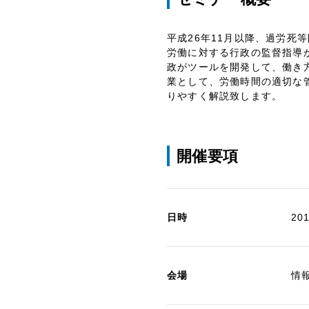
平成26年11月以降、過労
労働に対する行政の監督指導
政がツールを開発して、働き
業として、労働時間の適切な
りやすく解説致します。
開催要項
日時
20
会場
情