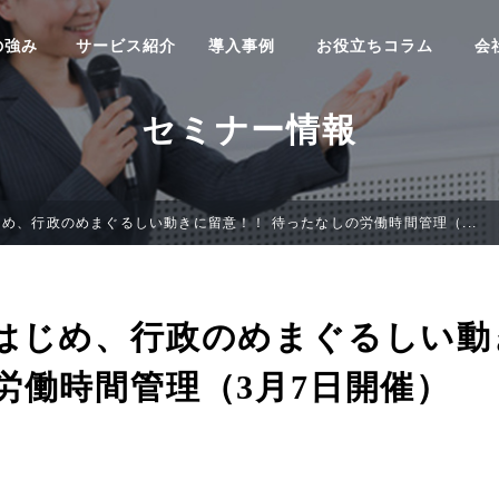
の強み
サービス紹介
導入事例
お役立ちコラム
会
セミナー情報
め、行政のめまぐるしい動きに留意！！ 待ったなしの労働時間管理（...
はじめ、行政のめまぐるしい動
労働時間管理（3月7日開催）