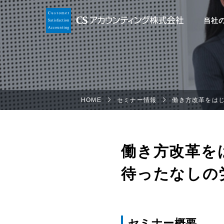
当社
HOME
セミナー情報
働き方改革をはじ
働き方改革を
待ったなしの
セミナー概要