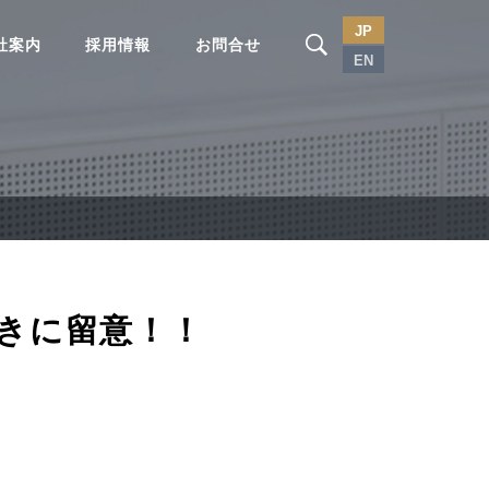
JP
社案内
採用情報
お問合せ
EN
きに留意！！