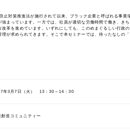
死等防止対策推進法が施行されて以来、ブラック企業と呼ばれる事業
が強まっています。一方では、社員が適切な労働時間で働き、きち
方改革を進めています。いずれにしても、このめまぐるしい行政の
管理が求められてきます。そこで本セミナーでは、待ったなしの「
17年3月7日（火） 13：30～14：30
報創造コミュニティー