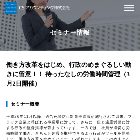
セミナー情報
働き方改革をはじめ、行政のめまぐるしい動
きに留意！！ 待ったなしの労働時間管理（3
月2日開催）
セミナー概要
平成26年11月以降、過労死等防止対策推進法が施行されて以来、ブ
ラック企業と呼ばれる事業場に対して、さらに一段と過重労働に対
する行政の監督指導が強まっています。一方では、社員が適切な労
働時間で働き、きちんと休暇を取得できるよう行政がツールを開発
して、働き方改革を進めています。いずれにしても、このめまぐる