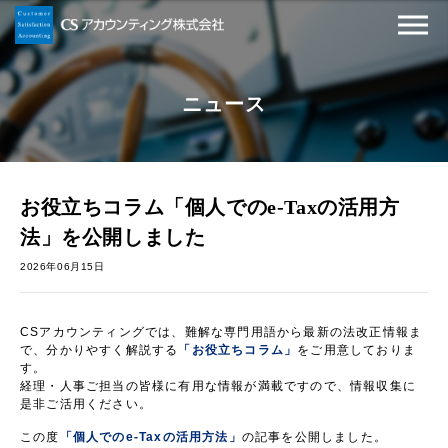
ニュース
お役立ちコラム「個人でのe-Taxの活用方
法」を公開しました
2026年06月15日
CSアカウンティングでは、難解な専門用語から最新の法改正情報ま
で、分かりやすく解説する
「お役立ちコラム」
をご用意しておりま
す。
経理・人事ご担当の皆様に有用な情報が満載ですので、情報収集に
是非ご活用ください。
この度
「個人でのe-Taxの活用方法」
の記事を公開しました。