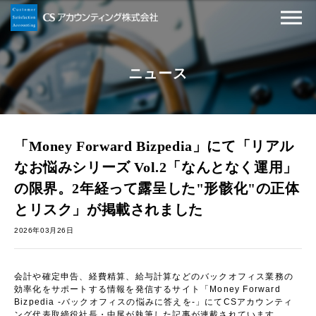
ニュース
「Money Forward Bizpedia」にて「リアル
なお悩みシリーズ Vol.2「なんとなく運用」
の限界。2年経って露呈した"形骸化"の正体
とリスク」が掲載されました
2026年03月26日
会計や確定申告、経費精算、給与計算などのバックオフィス業務の
効率化をサポートする情報を発信するサイト「
Money Forward
Bizpedia -
バックオフィスの悩みに答えを
-
」にて
CS
アカウンティ
ング代表取締役社長・中尾が執筆した記事が連載されています。