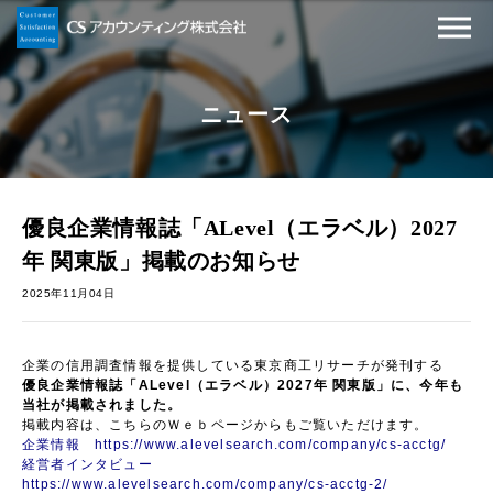
ニュース
優良企業情報誌「ALevel（エラベル）2027
年 関東版」掲載のお知らせ
2025年11月04日
企業の信用調査情報を提供している東京商工リサーチが発刊する
優良企業情報誌「ALevel（エラベル）2027年 関東版」
に、今年も
当社が掲載されました。
掲載内容は、こちらのＷｅｂページからもご覧いただけます。
企業情報
https://www.alevelsearch.com/company/cs-acctg/
経営者インタビュー
https://www.alevelsearch.com/company/cs-acctg-2/