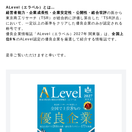
ALevel（エラベル）とは...
経営者能力・企業成長性・企業安定性・公開性・総合世評
の面から
東京商工リサーチ（TSR）が総合的に評価し算出した「TSR評点」
において、一定以上の基準をクリアした優良企業のみが認定される
称号です。
優良企業情報誌「ALevel（エラベル）2027年 関東版」は、
全国上
位8％
のALevel認定の優良企業を厳選して紹介する情報誌です。
是非ご覧いただけますと幸いです。