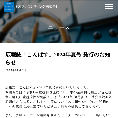
ニュース
広報誌「こんぱす」2024年夏号 発行のお知
らせ
2024年07月24日
広報誌「こんぱす」2024年夏号を発行いたしました。
今回号では「令和6年度税制改正により 中小企業向け賃上げ促進税
制に新たに繰越控除が創設！」や「2024年10月より 社会保険加入
範囲がさらに拡大されます」等についてのご紹介を中心に、皆様の
日々の業務にお役立ていただきたい情報を提供しております。
また、弊社メンバーが講師を務めたセミナーのレポート、美味しい