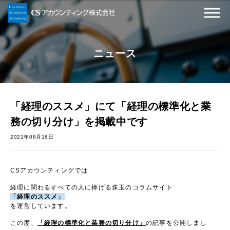
ニュース
「経理のススメ」にて「経理の標準化と業
務の切り分け」を掲載中です
2021年08月16日
CSアカウンティングでは
経理に関わるすべての人に捧げる珠玉のコラムサイト
「経理のススメ」
を運営しています。
この度、
「経理の標準化と業務の切り分け」
の記事を公開しまし