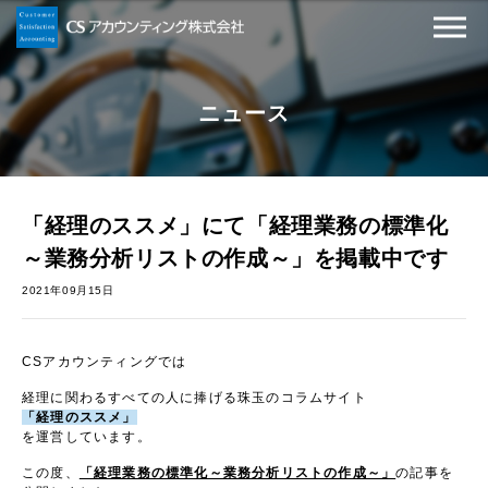
ニュース
「経理のススメ」にて「経理業務の標準化
～業務分析リストの作成～」を掲載中です
2021年09月15日
CSアカウンティングでは
経理に関わるすべての人に捧げる珠玉のコラムサイト
「経理のススメ」
を運営しています。
この度、
「経理業務の標準化～業務分析リストの作成～」
の記事を