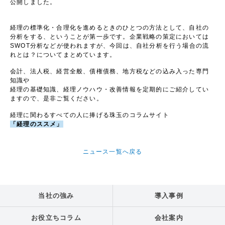
公開しました。
経理の標準化・合理化を進めるときのひとつの方法として、自社の
分析をする、ということが第一歩です。企業戦略の策定においては
SWOT分析などが使われますが、今回は、自社分析を行う場合の流
れとは？についてまとめています。
会計、法人税、経営全般、債権債務、地方税などの込み入った専門
知識や
経理の基礎知識、経理ノウハウ・改善情報を定期的にご紹介してい
ますので、是非ご覧ください。
経理に関わるすべての人に捧げる珠玉のコラムサイト
「経理のススメ」
ニュース一覧へ戻る
当社の強み
導入事例
お役立ちコラム
会社案内